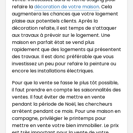
refaire la
décoration de votre maison
. Cela
augmentera les chances que votre logement
plaise aux potentiels clients. Après la
décoration refaite, il est temps de s’attaquer
aux travaux à prévoir sur le logement. Une
maison en parfait état se vend plus
rapidement que des logements qui présentent
des travaux. Il est donc préférable que vous
investissez un peu pour refaire la peinture ou
encore les installations électriques.
Pour que la vente se fasse le plus tôt possible,
il faut prendre en compte les saisonnalités des
ventes. Il faut éviter de mettre en vente
pendant la période de Noël, les chercheurs
arrêtent pendant ce mois. Pour une maison en
campagne, privilégier le printemps pour
mettre en vente votre bien immobilier. Le prix
est très important pour la vente de votre